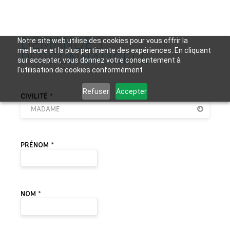
DEMANDES
Notre site web utilise des cookies pour vous offrir la
meilleure et la plus pertinente des expériences. En cliquant
PERSONNALISÉES
sur accepter, vous donnez votre consentement à
l'utilisation de cookies conformément
Refuser
Accepter
VEUILLEZ LAISSER CE CHAMP VIDE.
CIVILITÉ *
MADAME
PRÉNOM *
NOM *