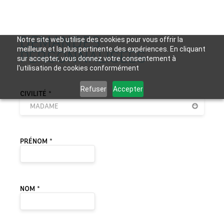
DEMANDES
Notre site web utilise des cookies pour vous offrir la
meilleure et la plus pertinente des expériences. En cliquant
PERSONNALISÉES
sur accepter, vous donnez votre consentement à
l'utilisation de cookies conformément
Refuser
Accepter
VEUILLEZ LAISSER CE CHAMP VIDE.
CIVILITÉ *
MADAME
PRÉNOM *
NOM *