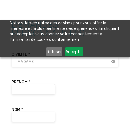
DEMANDES
Notre site web utilise des cookies pour vous offrir la
meilleure et la plus pertinente des expériences. En cliquant
PERSONNALISÉES
sur accepter, vous donnez votre consentement à
l'utilisation de cookies conformément
Refuser
Accepter
VEUILLEZ LAISSER CE CHAMP VIDE.
CIVILITÉ *
MADAME
PRÉNOM *
NOM *