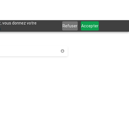
S
er, vous donnez votre
Refuser
Accepter