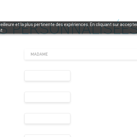
S PERSONNALISÉE
meilleure et la plus pertinente des expériences. En cliquant sur accept
nt
MADAME