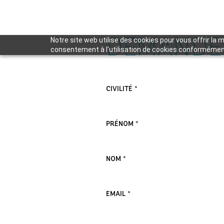
DEMANDE
Notre site web utilise des cookies pour vous offrir la 
consentement à l'utilisation de cookies conforméme
VEUILLEZ LAISSER CE CHAMP VIDE.
CIVILITÉ *
PRÉNOM *
NOM *
EMAIL *