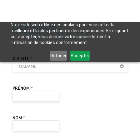
DEMANDES
Notre site web utilise des cookies pour vous offrir la
meilleure et la plus pertinente des expériences. En cliquant
PERSONNALISÉES
sur accepter, vous donnez votre consentement à
l'utilisation de cookies conformément
Refuser
Accepter
VEUILLEZ LAISSER CE CHAMP VIDE.
CIVILITÉ *
MADAME
PRÉNOM *
NOM *