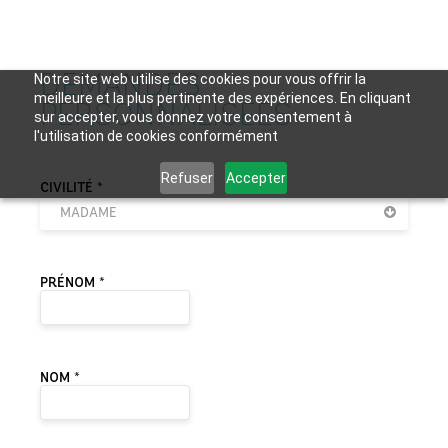
DEMANDES
Notre site web utilise des cookies pour vous offrir la
meilleure et la plus pertinente des expériences. En cliquant
PERSONNALISÉES
sur accepter, vous donnez votre consentement à
l'utilisation de cookies conformément
Refuser
Accepter
VEUILLEZ LAISSER CE CHAMP VIDE.
CIVILITÉ *
MADAME
PRÉNOM *
NOM *