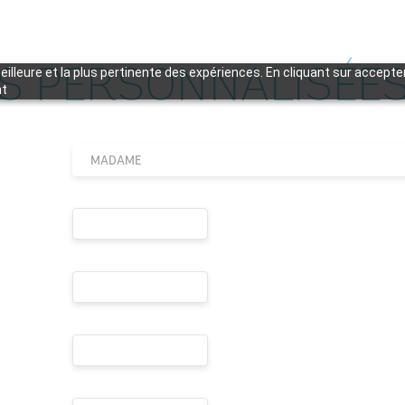
S PERSONNALISÉE
meilleure et la plus pertinente des expériences. En cliquant sur accept
nt
MADAME