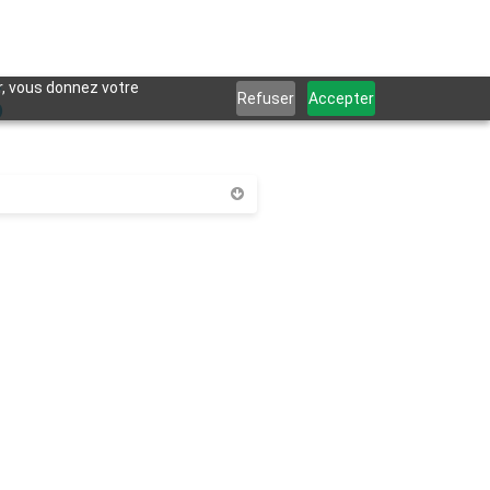
S
er, vous donnez votre
Refuser
Accepter