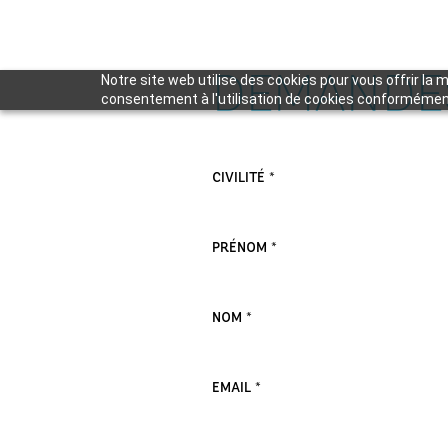
DEMANDE
Notre site web utilise des cookies pour vous offrir la 
consentement à l'utilisation de cookies conforméme
VEUILLEZ LAISSER CE CHAMP VIDE.
CIVILITÉ *
PRÉNOM *
NOM *
EMAIL *