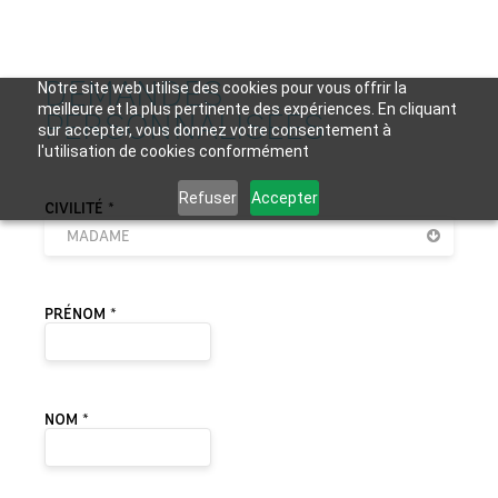
DEMANDES
Notre site web utilise des cookies pour vous offrir la
meilleure et la plus pertinente des expériences. En cliquant
PERSONNALISÉES
sur accepter, vous donnez votre consentement à
l'utilisation de cookies conformément
Refuser
Accepter
VEUILLEZ LAISSER CE CHAMP VIDE.
CIVILITÉ *
MADAME
PRÉNOM *
NOM *