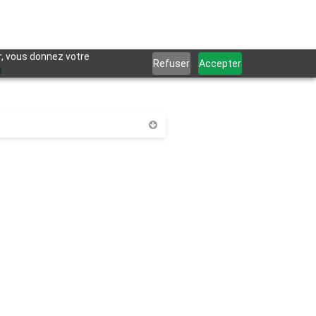
S
er, vous donnez votre
Refuser
Accepter