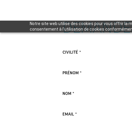
DEMANDE
Notre site web utilise des cookies pour vous offrir la 
consentement à l'utilisation de cookies conforméme
VEUILLEZ LAISSER CE CHAMP VIDE.
CIVILITÉ *
PRÉNOM *
NOM *
EMAIL *