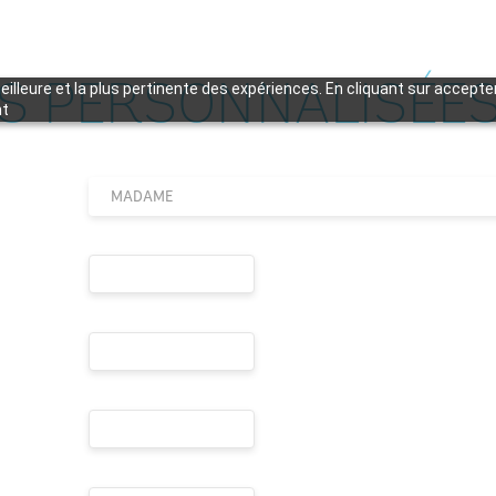
S PERSONNALISÉE
meilleure et la plus pertinente des expériences. En cliquant sur accept
nt
MADAME