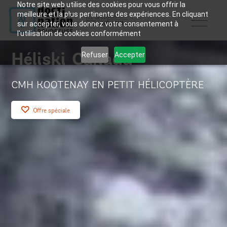
Notre site web utilise des cookies pour vous offrir la
meilleure et la plus pertinente des expériences. En cliquant
sur accepter, vous donnez votre consentement à
l'utilisation de cookies conformément
Héliski Canada
Refuser
Accepter
CMH KOOTENAY EN PETIT HÉLICOPTÈRE
Offre spéciale