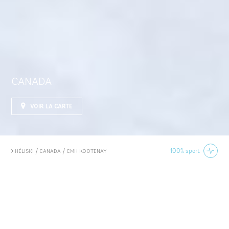
CANADA
VOIR LA CARTE
/
/
100% sport
HÉLISKI
CANADA
CMH KOOTENAY
HÉLISKI EN