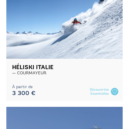
HÉLISKI ITALIE
COURMAYEUR
À partir de
Découvertes
3 300 €
Essentielles