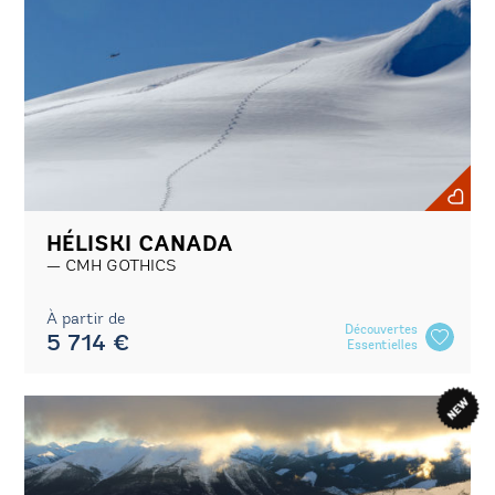
HÉLISKI CANADA
CMH GOTHICS
À partir de
Découvertes
5 714 €
Essentielles