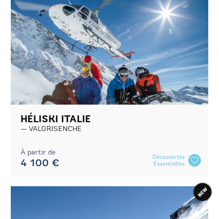
HÉLISKI ITALIE
VALGRISENCHE
À partir de
Découvertes
4 100 €
Essentielles