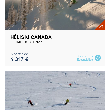
HÉLISKI CANADA
CMH KOOTENAY
À partir de
Découvertes
4 317 €
Essentielles