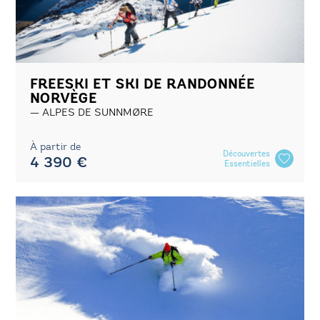
FREESKI ET SKI DE RANDONNÉE
NORVÈGE
ALPES DE SUNNMØRE
À partir de
Découvertes
4 390 €
Essentielles