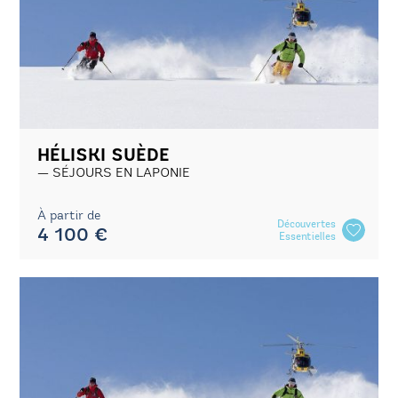
HÉLISKI SUÈDE
SÉJOURS EN LAPONIE
À partir de
Découvertes
4 100 €
Essentielles