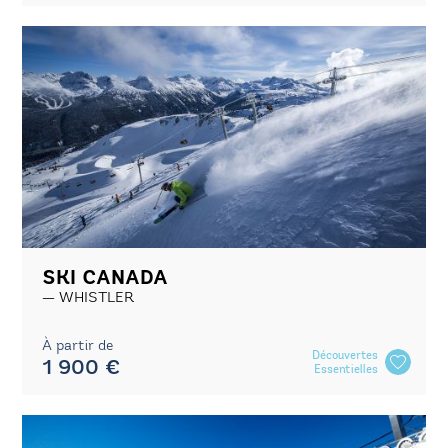
SKI CANADA
WHISTLER
À partir de
Découvertes
1 900 €
Essentielles