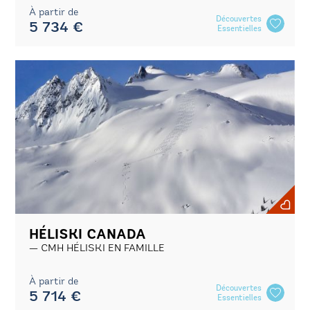
À partir de
Découvertes
5 734 €
Essentielles
HÉLISKI CANADA
CMH HÉLISKI EN FAMILLE
À partir de
Découvertes
5 714 €
Essentielles