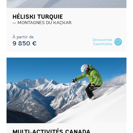
HÉLISKI TURQUIE
MONTAGNES DU KAÇKAR
À partir de
Découvertes
9 850 €
Essentielles
MULTI-ACTIVITÉS CANADA