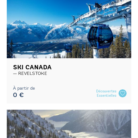
SKI CANADA
REVELSTOKE
À partir de
Découvertes
0 €
Essentielles