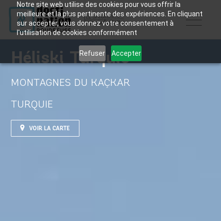
Notre site web utilise des cookies pour vous offrir la
meilleure et la plus pertinente des expériences. En cliquant
sur accepter, vous donnez votre consentement à
l'utilisation de cookies conformément
Héliski Turquie
Refuser
Accepter
MONTAGNES DU KAÇKAR
TURQUIE
VOIR LA CARTE