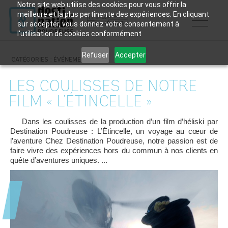
Notre site web utilise des cookies pour vous offrir la
meilleure et la plus pertinente des expériences. En cliquant
sur accepter, vous donnez votre consentement à
l'utilisation de cookies conformément
Refuser
Accepter
CATÉGORIES :
ÉVÉNEMENTS
LES COULISSES DE NOTRE
FILM « L’ÉTINCELLE »
Dans les coulisses de la production d’un film d’héliski par
Destination Poudreuse : L’Étincelle, un voyage au cœur de
l’aventure Chez Destination Poudreuse, notre passion est de
faire vivre des expériences hors du commun à nos clients en
quête d’aventures uniques. ...