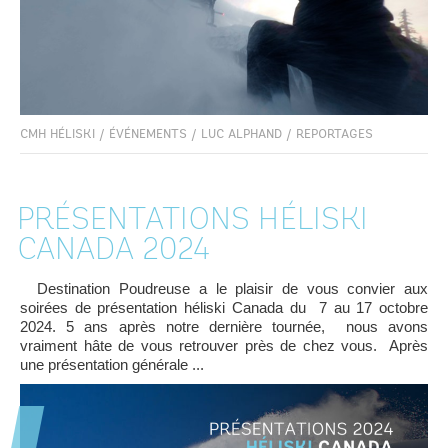
CMH HÉLISKI
/
ÉVÉNEMENTS
/
LUC ALPHAND
/
REPORTAGES
PRÉSENTATIONS HÉLISKI
CANADA 2024
Destination Poudreuse a le plaisir de vous convier aux
soirées de présentation héliski Canada du 7 au 17 octobre
2024. 5 ans après notre dernière tournée, nous avons
vraiment hâte de vous retrouver près de chez vous. Après
une présentation générale ...