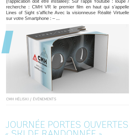
(l’application doit être installée): Sur l’appli Youtube : loupe /
recherche : CMH VR le premier film en haut qui s’appelle
Lines of Sight s’affiche Avec la visionneuse Réalité Virtuelle
sur votre Smartphone : – ...
CMH HÉLISKI
/
ÉVÉNEMENTS
JOURNÉE PORTES OUVERTES
« SKI DE RANDONNÉE »