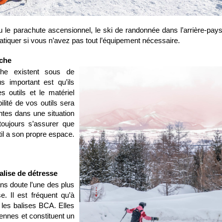
u le parachute ascensionnel, le ski de randonnée dans l’arrière-pay
ratiquer si vous n’avez pas tout l’équipement nécessaire.
nche
he existent sous de
 important est qu’ils
s outils et le matériel
lité de vos outils sera
ntes dans une situation
 toujours s’assurer que
til a son propre espace.
alise de détresse
ns doute l’une des plus
e. Il est fréquent qu’à
t les balises BCA. Elles
ennes et constituent un