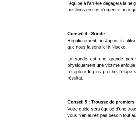
l’équipe à l’arrière dégagera la neig
positions en cas d’urgence pour qu
Conseil 4 : Sonde
Régulièrement, au Japon, ils utili
que nous faisons ici à Niseko.
La sonde est une grande perche 
physiquement une victime enfouie d
récepteur le plus proche, l’étape
résultat.
Conseil 5 : Trousse de premiers
Votre guide sera équipé d’une tro
vous n’en aurez pas besoin tout au