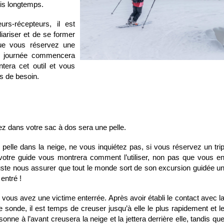
uis longtemps.
rs-récepteurs, il est
ariser et de se former
que vous réservez une
e journée commencera
tera cet outil et vous
as de besoin.
z dans votre sac à dos sera une pelle.
e pelle dans la neige, ne vous inquiétez pas, si vous réservez un tri
otre guide vous montrera comment l’utiliser, non pas que vous e
ste nous assurer que tout le monde sort de son excursion guidée u
entré !
si vous avez une victime enterrée. Après avoir établi le contact avec l
e sonde, il est temps de creuser jusqu’à elle le plus rapidement et l
onne à l’avant creusera la neige et la jettera derrière elle, tandis qu