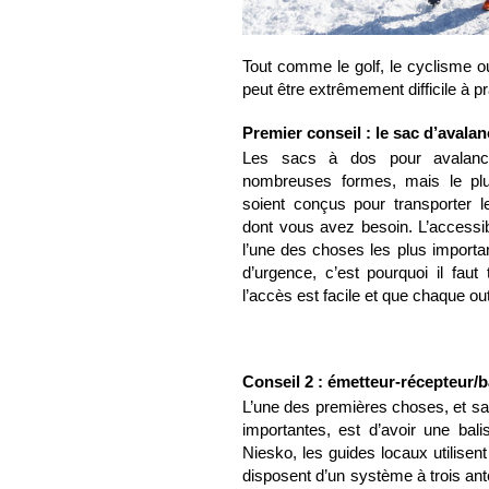
Tout comme le golf, le cyclisme o
peut être extrêmement difficile à p
Premier conseil : le sac d’avala
Les sacs à dos pour avalanc
nombreuses formes, mais le plus
soient conçus pour transporter le
dont vous avez besoin. L’accessibi
l’une des choses les plus importa
d’urgence, c’est pourquoi il faut
l’accès est facile et que chaque ou
Conseil 2 : émetteur-récepteur/b
L’une des premières choses, et sa
importantes, est d’avoir une balis
Niesko, les guides locaux utilisen
disposent d’un système à trois ant