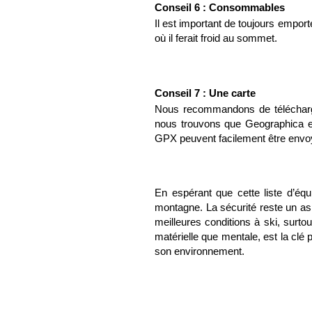
Conseil 6 : Consommables
Il est important de toujours empor
où il ferait froid au sommet.
Conseil 7 : Une carte
Nous recommandons de télécharger
nous trouvons que Geographica est 
GPX peuvent facilement être env
En espérant que cette liste d’éq
montagne. La sécurité reste un asp
meilleures conditions à ski, surto
matérielle que mentale, est la clé
son environnement.