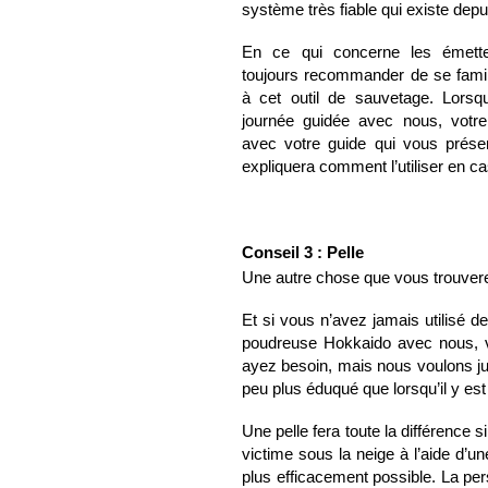
système très fiable qui existe dep
En ce qui concerne les émetteu
toujours recommander de se famili
à cet outil de sauvetage. Lors
journée guidée avec nous, votr
avec votre guide qui vous présen
expliquera comment l’utiliser en c
Conseil 3 : Pelle
Une autre chose que vous trouvere
Et si vous n’avez jamais utilisé d
poudreuse Hokkaido avec nous, v
ayez besoin, mais nous voulons ju
peu plus éduqué que lorsqu’il y est 
Une pelle fera toute la différence 
victime sous la neige à l’aide d’un
plus efficacement possible. La pers