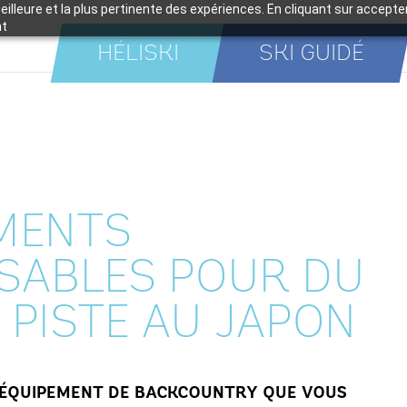
meilleure et la plus pertinente des expériences. En cliquant sur accept
nt
HÉLISKI
SKI GUIDÉ
EMENTS
NSABLES POUR DU
 PISTE AU JAPON
: L’ÉQUIPEMENT DE BACKCOUNTRY QUE VOUS