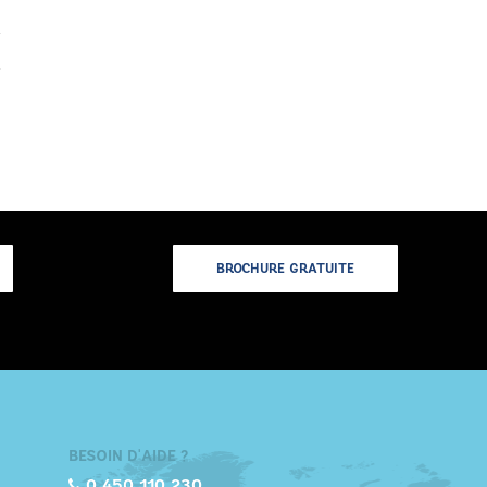
BROCHURE GRATUITE
BESOIN D'AIDE ?
0 450 110 230