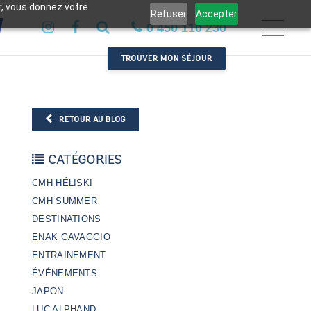
er, vous donnez votre
Refuser
Accepter
0 450 110 230
TROUVER MON SÉJOUR
RETOUR AU BLOG
CATÉGORIES
CMH HÉLISKI
CMH SUMMER
DESTINATIONS
ENAK GAVAGGIO
ENTRAINEMENT
ÉVÉNEMENTS
JAPON
LUC ALPHAND