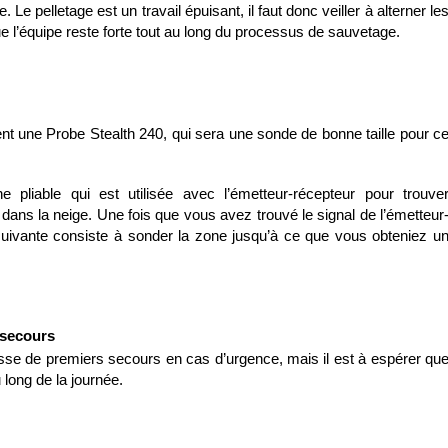
e. Le pelletage est un travail épuisant, il faut donc veiller à alterner le
e l’équipe reste forte tout au long du processus de sauvetage.
sent une Probe Stealth 240, qui sera une sonde de bonne taille pour c
pliable qui est utilisée avec l’émetteur-récepteur pour trouve
ans la neige. Une fois que vous avez trouvé le signal de l’émetteur
 suivante consiste à sonder la zone jusqu’à ce que vous obteniez u
 secours
usse de premiers secours en cas d’urgence, mais il est à espérer qu
 long de la journée.