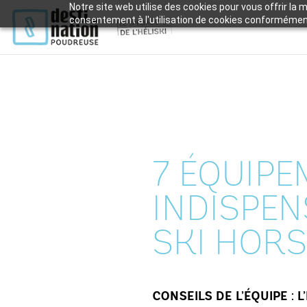
Notre site web utilise des cookies pour vous offrir la 
consentement à l'utilisation de cookies conforméme
7 ÉQUIP
INDISPE
SKI HORS
CONSEILS DE L’ÉQUIPE 