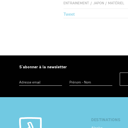
ENTRAINEMENT
/
JAPON
/
MATÉRIEL
Tweet
S'abonner à la newsletter
DESTINATIONS