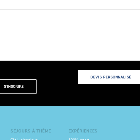
DEVIS PERSONNALISÉ
S'INSCRIRE
SÉJOURS À THÈME
EXPÉRIENCES