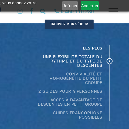
er, vous donnez votre
Refuser
Accepter
0 450 110 230
TROUVER MON SÉJOUR
LES PLUS
UNE FLEXIBILITÉ TOTALE DU
RYTHME ET DU TYPE DE
DESCENTES
CONVIVIALITÉ ET
HOMOGÉNÉITÉ DU PETIT
GROUPE
2 GUIDES POUR 4 PERSONNES
ACCÈS À DAVANTAGE DE
DESCENTES EN PETIT GROUPE
GUIDES FRANCOPHONE
POSSIBLES