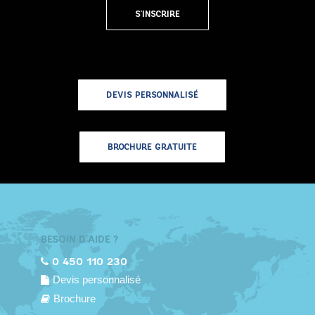
S'INSCRIRE
DEVIS PERSONNALISÉ
BROCHURE GRATUITE
BESOIN D'AIDE ?
0 450 110 230
Devis personnalisé
Brochure