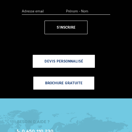
S'INSCRIRE
DEVIS PERSONNALISÉ
BROCHURE GRATUITE
BESOIN D'AIDE ?
0 450 110 230