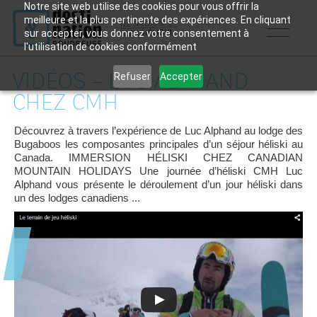
Notre site web utilise des cookies pour vous offrir la
meilleure et la plus pertinente des expériences. En cliquant
sur accepter, vous donnez votre consentement à
l'utilisation de cookies conformément
VIDÉOS – LUC ALPHAND
Refuser
Accepter
CHEZ CMH
Découvrez à travers l’expérience de Luc Alphand au lodge des
Bugaboos les composantes principales d’un séjour héliski au
Canada. IMMERSION HÉLISKI CHEZ CANADIAN
MOUNTAIN HOLIDAYS Une journée d’héliski CMH Luc
Alphand vous présente le déroulement d’un jour héliski dans
un des lodges canadiens ...