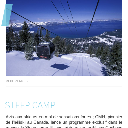
REPORTAGES
STEEP CAMP
Avis aux skieurs en mal de sensations fortes ; CMH, pionnier
de l’héliski au Canada, lance un programme exclusif dans le
monde, le Steep camp. Ni une, ni deux, me voilà aux Cariboos