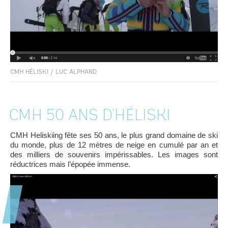
CMH HÉLISKI
/
LUC ALPHAND
CMH 50 ANS D’HÉLISKI
CMH Heliskiing fête ses 50 ans, le plus grand domaine de ski
du monde, plus de 12 mètres de neige en cumulé par an et
des milliers de souvenirs impérissables. Les images sont
réductrices mais l’épopée immense.